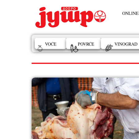
ONLINE
VOĆE
POVRĆE
VINOGRAD
decembar 20, 2025