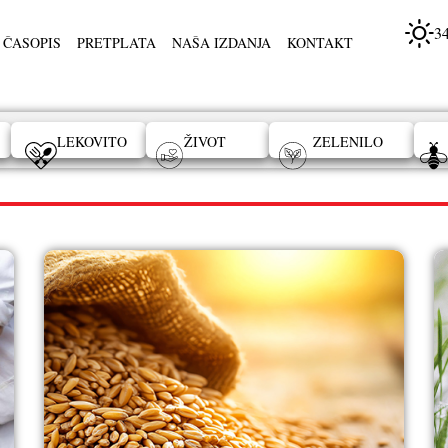
3
 ČASOPIS
PRETPLATA
NAŠA IZDANJA
KONTAKT
LEKOVITO
ŽIVOT
ZELENILO