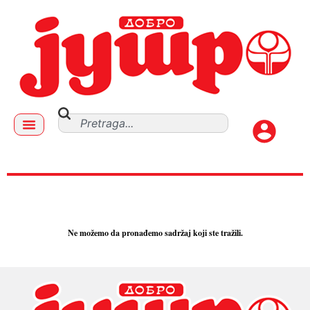
VINOGRAD
Ne možemo da pronađemo sadržaj koji ste tražili.