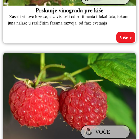
Prskanje vinograda pre kiše
Zasadi vinove loze se, u zavisnosti od sortimenta i lokaliteta, tokom
juna nalaze u različitim fazama razvoja, od faze cvetanja
Više >