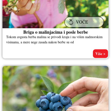
Briga o malinjacima i posle berbe
Tokom avgusta berba malina se privodi kraju i na višim nadmorskim
visinama, a mere nege zasada nakon berbe su od
Više >