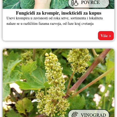
Fungicidi za krompir, insekticidi za kupus
Usevi krompira u zavisnosti od roka setve, sortimenta i lokaliteta
nalaze se u različitim fazama razvoja, od faze kraj cvetanja
Više >