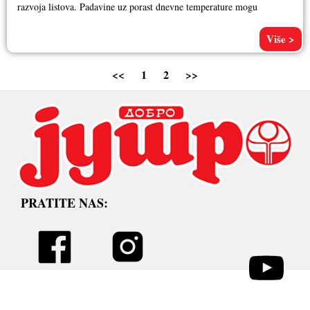
razvoja listova. Padavine uz porast dnevne temperature mogu
Više >
<<
1
2
>>
PRATITE NAS: