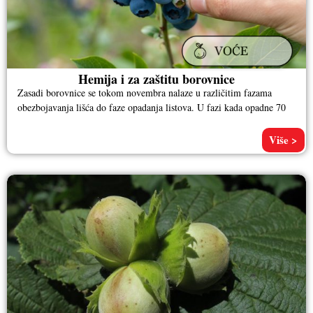
Hemija i za zaštitu borovnice
Zasadi borovnice se tokom novembra nalaze u različitim fazama
obezbojavanja lišća do faze opadanja listova. U fazi kada opadne 70
Više >