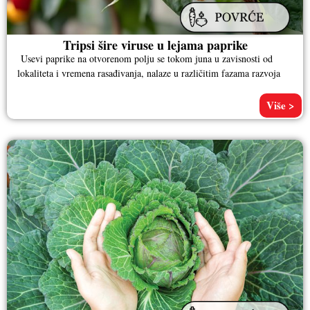
Tripsi šire viruse u lejama paprike
Usevi paprike na otvorenom polju se tokom juna u zavisnosti od
lokaliteta i vremena rasađivanja, nalaze u različitim fazama razvoja
Više >