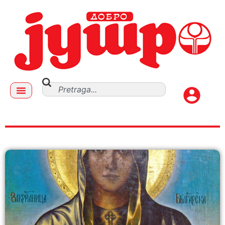
crkva