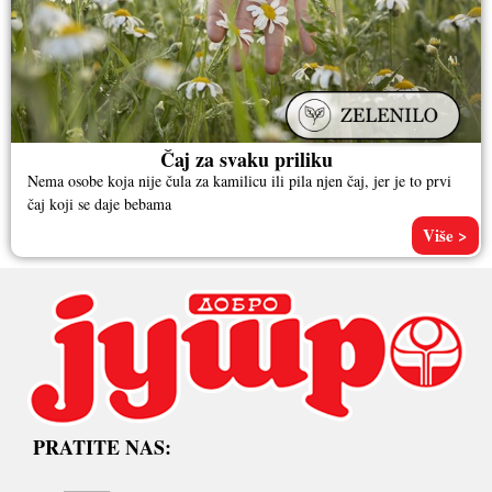
Čaj za svaku priliku
Nema osobe koja nije čula za kamilicu ili pila njen čaj, jer je to prvi
čaj koji se daje bebama
Više >
PRATITE NAS: