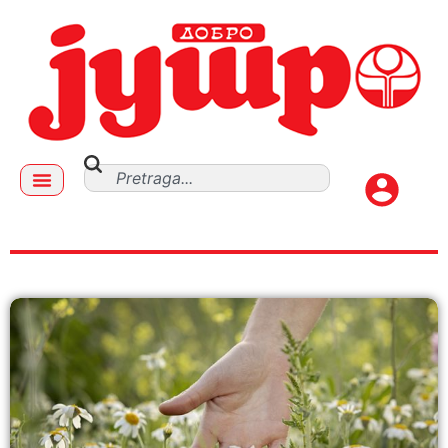
gorčak