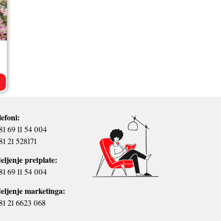
>
lefoni:
81 69 11 54 004
81 21 528171
eljenje pretplate:
81 69 11 54 004
eljenje marketinga:
81 21 6623 068