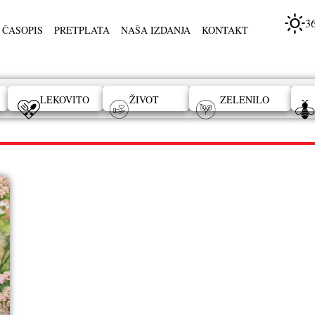
3
 ČASOPIS
PRETPLATA
NAŠA IZDANJA
KONTAKT
LEKOVITO
ŽIVOT
ZELENILO