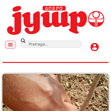
kalemljenje na čip