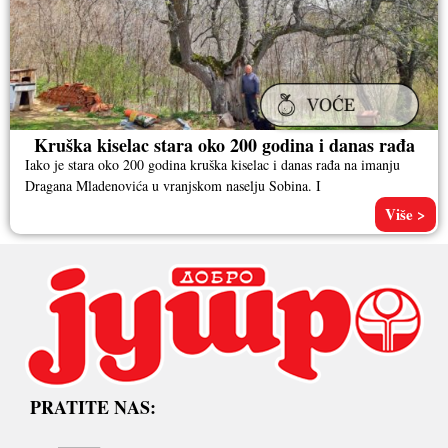
Kruška kiselac stara oko 200 godina i danas rađa
Iako je stara oko 200 godina kruška kiselac i danas rađa na imanju
Dragana Mladenovića u vranjskom naselju Sobina. I
Više >
PRATITE NAS: