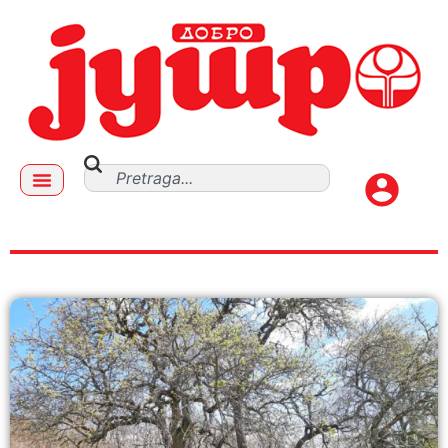
kruška kiselac