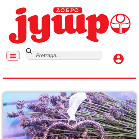
mala jasikova