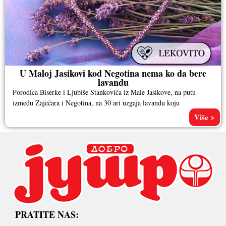
U Maloj Jasikovi kod Negotina nema ko da bere
lavandu
Porodica Biserke i Ljubiše Stankovića iz Male Jasikove, na putu
između Zaječara i Negotina, na 30 ari uzgaja lavandu koju
Više >
PRATITE NAS: