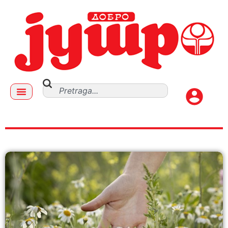
milanka