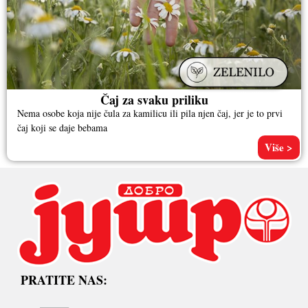
Čaj za svaku priliku
Nema osobe koja nije čula za kamilicu ili pila njen čaj, jer je to prvi
čaj koji se daje bebama
Više >
PRATITE NAS: