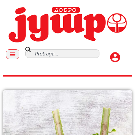
reznice