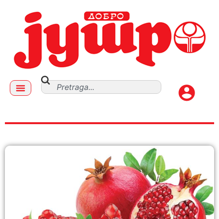
SALATE