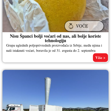
Nisu Španci bolji voćari od nas, ali bolje koriste
tehnologiju
Grupa uglednih poljoprivrednih proizvođača iz Srbije, među njima i
naši istaknuti voćari, boravila je od 31. avgusta do 2. septembra
Više >