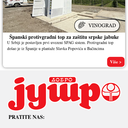
Španski protivgradni top za zaštitu srpske jabuke
U Srbiji je postavljen prvi uvezeni SPAG sistem. Protivgradni top
došao je iz Španije u plantaže Slavka Popovića u Bačincima
Više >
PRATITE NAS: