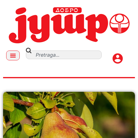
zaječar