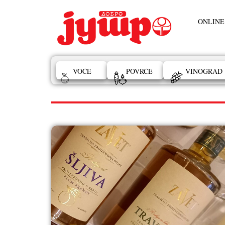
ONLINE
VOĆE
POVRĆE
VINOGRAD
decembar 7, 2025