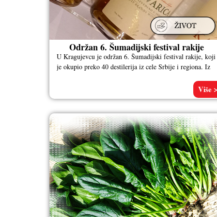
Održan 6. Šumadijski festival rakije
U Kragujevcu je održan 6. Šumadijski festival rakije, koji
je okupio preko 40 destilerija iz cele Srbije i regiona. Iz
Više 