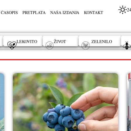
2
 ČASOPIS
PRETPLATA
NAŠA IZDANJA
KONTAKT
LEKOVITO
ŽIVOT
ZELENILO