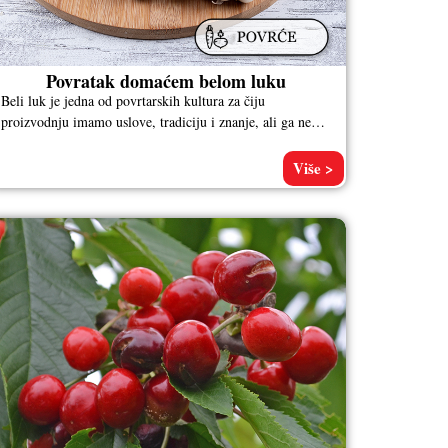
Povratak domaćem belom luku
Beli luk je jedna od povrtarskih kultura za čiju
proizvodnju imamo uslove, tradiciju i znanje, ali ga ne
proizvodimo ni
Više >