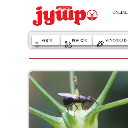
ONLINE
VOĆE
POVRĆE
VINOGRAD
VOĆE