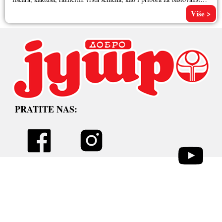
Pored
Više >
PRATITE NAS: