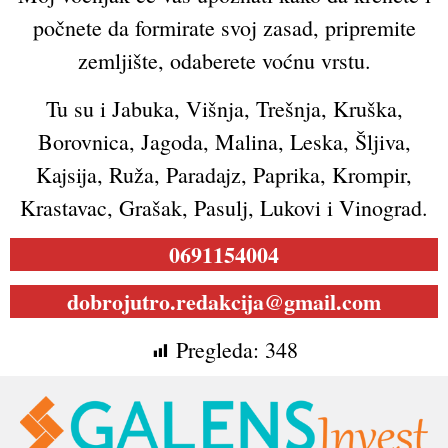
počnete da formirate svoj zasad, pripremite
zemljište, odaberete voćnu vrstu.
Tu su i Jabuka, Višnja, Trešnja, Kruška,
Borovnica, Jagoda, Malina, Leska, Šljiva,
Kajsija, Ruža, Paradajz, Paprika, Krompir,
Krastavac, Grašak, Pasulj, Lukovi i Vinograd.
0691154004
dobrojutro.redakcija@gmail.com
Pregleda:
348