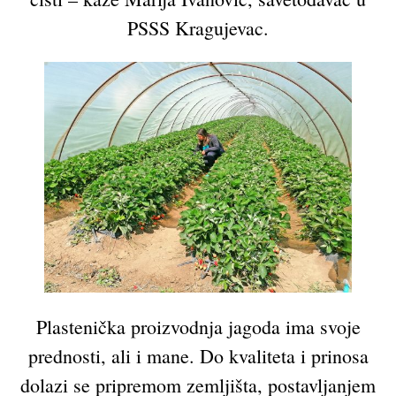
PSSS Kragujevac.
Plastenička proizvodnja jagoda ima svoje
prednosti, ali i mane. Do kvaliteta i prinosa
dolazi se pripremom zemljišta, postavljanjem