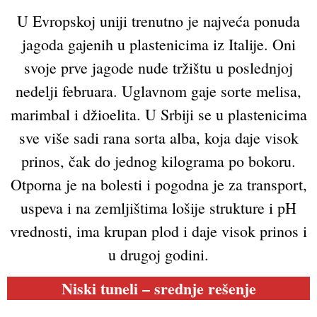
U Evropskoj uniji trenutno je najveća ponuda
jagoda gajenih u plastenicima iz Italije. Oni
svoje prve jagode nude tržištu u poslednjoj
nedelji februara. Uglavnom gaje sorte melisa,
marimbal i džioelita. U Srbiji se u plastenicima
sve više sadi rana sorta alba, koja daje visok
prinos, čak do jednog kilograma po bokoru.
Otporna je na bolesti i pogodna je za transport,
uspeva i na zemljištima lošije strukture i pH
vrednosti, ima krupan plod i daje visok prinos i
u drugoj godini.
Niski tuneli – srednje rešenje