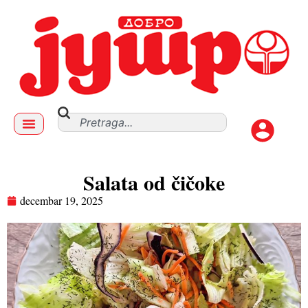
Salata od čičoke
decembar 19, 2025