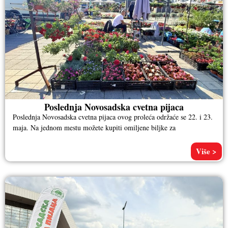
Poslednja Novosadska cvetna pijaca
Poslednja Novosadska cvetna pijaca ovog proleća održaće se 22. i 23.
maja. Na jednom mestu možete kupiti omiljene biljke za
Više >