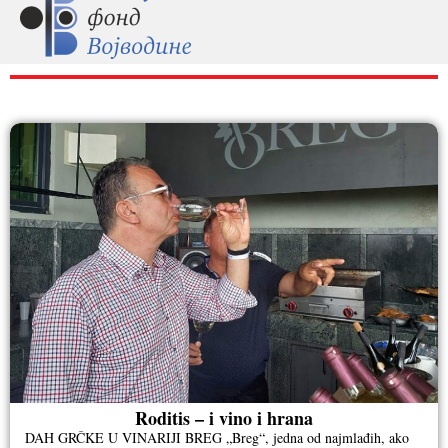
RAZNO
Roditis – i vino i hrana
DAH GRČKE U VINARIJI BREG „Breg“, jedna od najmlađih, ako