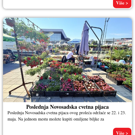
Više >
Poslednja Novosadska cvetna pijaca
Poslednja Novosadska cvetna pijaca ovog proleća održaće se 22. i 23.
maja. Na jednom mestu možete kupiti omiljene biljke za
Više >