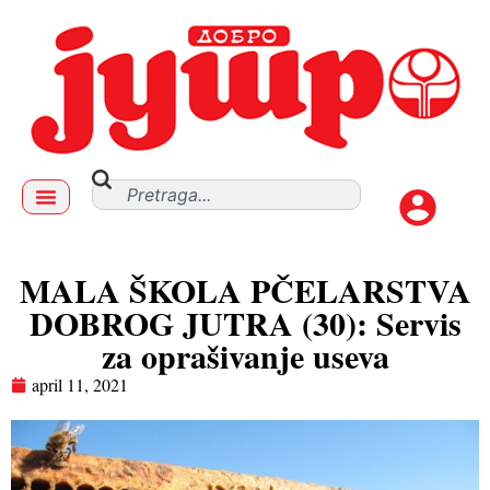
MALA ŠKOLA PČELARSTVA
DOBROG JUTRA (30): Servis
za oprašivanje useva
april 11, 2021