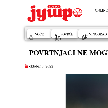
ONLINE
VOĆE
POVRĆE
VINOGRAD
POVRTNJACI NE MOGU BE
oktobar 3, 2022