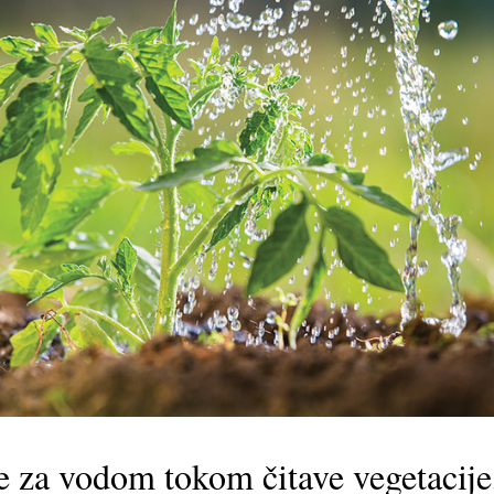
e za vodom tokom čitave vegetacije