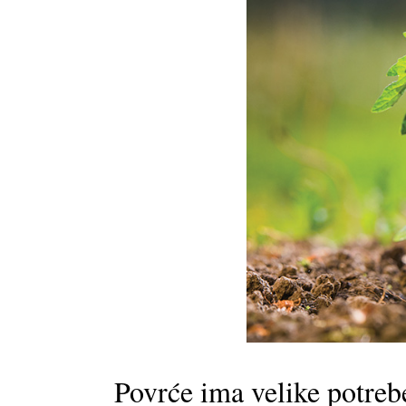
Povrće ima velike potreb