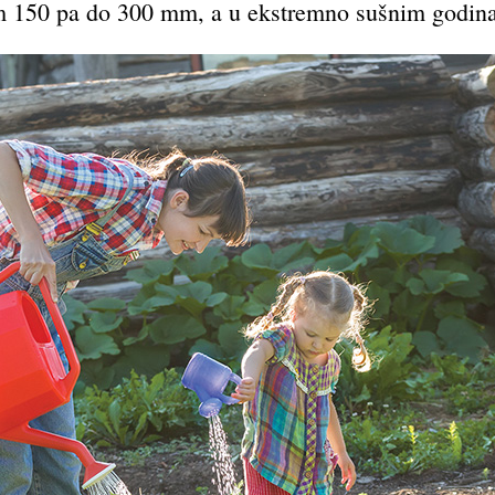
m 150 pa do 300 mm, a u ekstremno sušnim godina