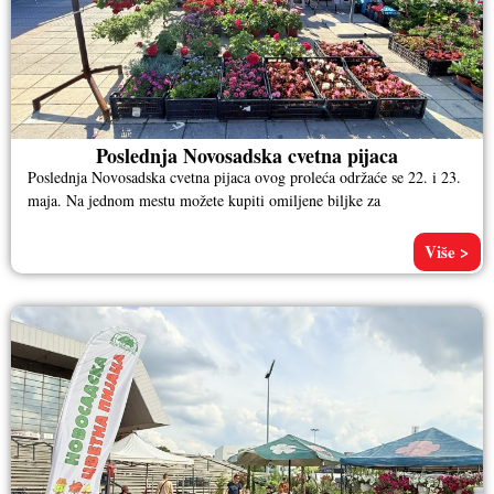
Poslednja Novosadska cvetna pijaca
Poslednja Novosadska cvetna pijaca ovog proleća održaće se 22. i 23.
maja. Na jednom mestu možete kupiti omiljene biljke za
Više >