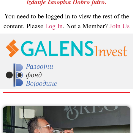
izdanje časopisa Dobro jutro.
You need to be logged in to view the rest of the
content. Please
Log In
. Not a Member?
Join Us
RAZNO