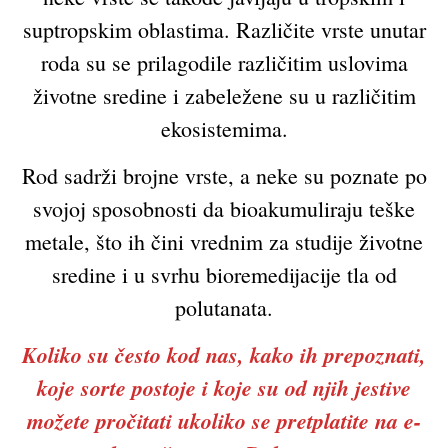
suptropskim oblastima. Različite vrste unutar
roda su se prilagodile različitim uslovima
životne sredine i zabeležene su u različitim
ekosistemima.
Rod sadrži brojne vrste, a neke su poznate po
svojoj sposobnosti da bioakumuliraju teške
metale, što ih čini vrednim za studije životne
sredine i u svrhu bioremedijacije tla od
polutanata.
Koliko su često kod nas, kako ih prepoznati,
koje sorte postoje i koje su od njih jestive
možete pročitati ukoliko se pretplatite na e-