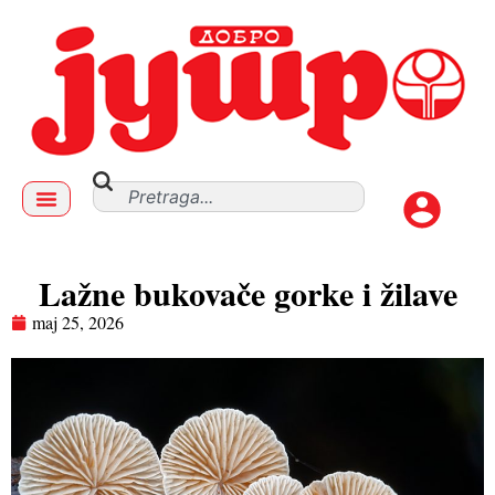
Lažne bukovače gorke i žilave
maj 25, 2026