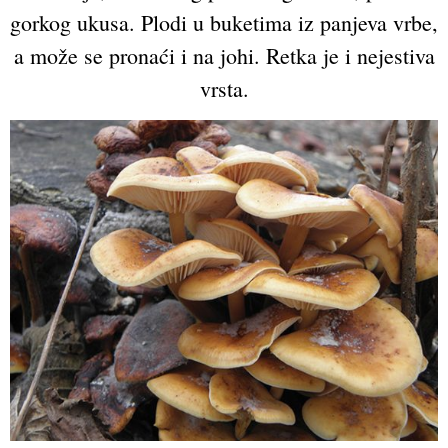
gorkog ukusa. Plodi u buketima iz panjeva vrbe,
a može se pronaći i na johi. Retka je i nejestiva
vrsta.