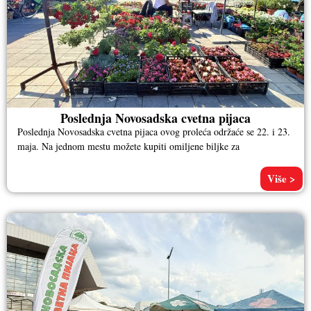
Poslednja Novosadska cvetna pijaca
Poslednja Novosadska cvetna pijaca ovog proleća održaće se 22. i 23.
maja. Na jednom mestu možete kupiti omiljene biljke za
Više >