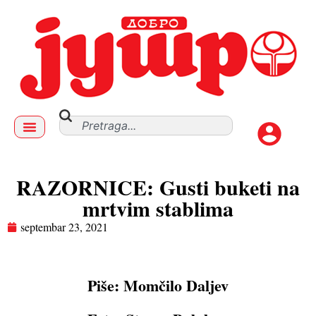
RAZORNICE: Gusti buketi na
mrtvim stablima
septembar 23, 2021
Piše: Momčilo Daljev