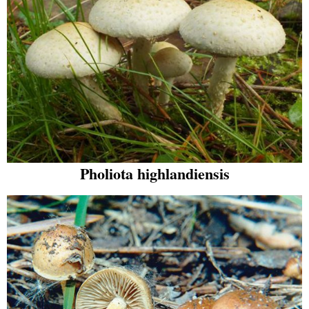
Pholiota highlandiensis