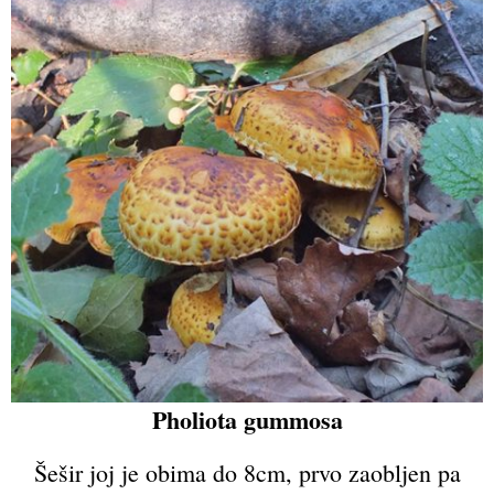
Pholiota gummosa
Šešir joj je obima do 8cm, prvo zaobljen pa