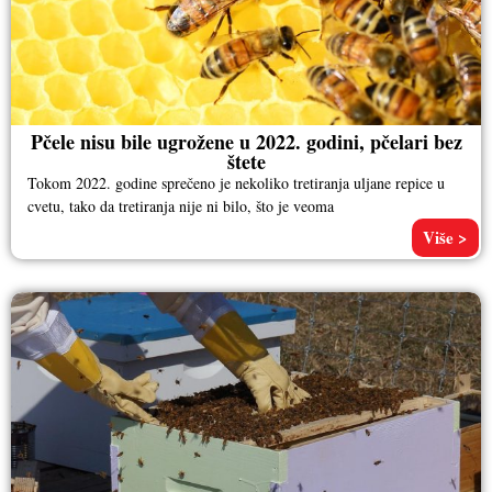
Pčele nisu bile ugrožene u 2022. godini, pčelari bez
štete
Tokom 2022. godine sprečeno je nekoliko tretiranja uljane repice u
cvetu, tako da tretiranja nije ni bilo, što je veoma
Više >