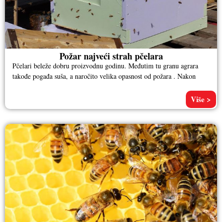
Požar najveći strah pčelara
Pčelari beleže dobru proizvodnu godinu. Međutim tu granu agrara
takođe pogađa suša, a naročito velika opasnost od požara . Nakon
Više >