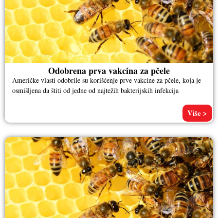
Odobrena prva vakcina za pčele
Američke vlasti odobrile su korišćenje prve vakcine za pčele, koja je
osmišljena da štiti od jedne od najtežih bakterijskih infekcija
Više >