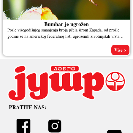
Bumbar je ugrožen
Posle višegodišnjeg smanjenja broja pčela širom Zapada, od prošle
godine se na američkoj federalnoj listi ugroženih životinjskih vrsta
nalaze i
Više >
PRATITE NAS: