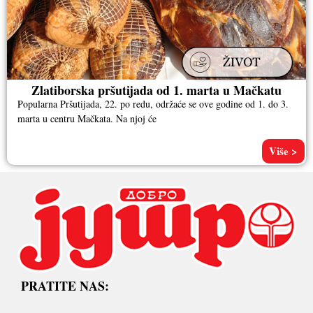
Zlatiborska pršutijada od 1. marta u Mačkatu
Popularna Pršutijada, 22. po redu, održaće se ove godine od 1. do 3.
marta u centru Mačkata. Na njoj će
Više >
PRATITE NAS: