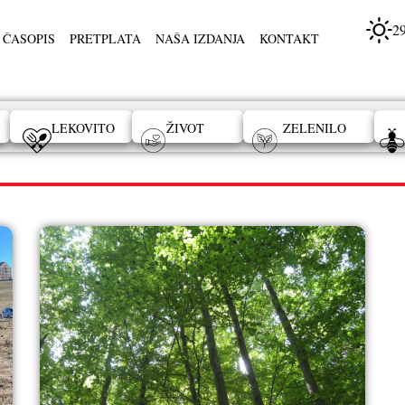
2
 ČASOPIS
PRETPLATA
NAŠA IZDANJA
KONTAKT
LEKOVITO
ŽIVOT
ZELENILO