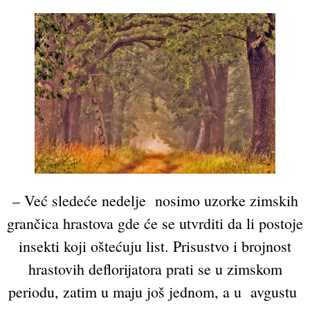
– Već sledeće nedelje nosimo uzorke zimskih
grančica hrastova gde će se utvrditi da li postoje
insekti koji oštećuju list. Prisustvo i brojnost
hrastovih deflorijatora prati se u zimskom
periodu, zatim u maju još jednom, a u avgustu