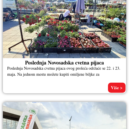
Poslednja Novosadska cvetna pijaca
Poslednja Novosadska cvetna pijaca ovog proleća održaće se 22. i 23.
maja. Na jednom mestu možete kupiti omiljene biljke za
Više >