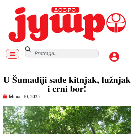
U Šumadiji sade kitnjak, lužnjak
i crni bor!
februar 10, 2025