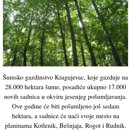
Šumsko gazdinstvo Kragujevac, koje gazduje na
28.000 hektara šume, posadiće ukupno 17.000
novih sadnica u okviru jesenjeg pošumljavanja.
Ove godine će biti pošumljeno još sedam
hektara, a sadnice će naći svoje mesto na
planinama Kotlenik, Bešnjaja, Rogot i Rudnik.