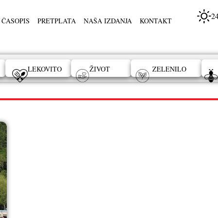
2
 ČASOPIS
PRETPLATA
NAŠA IZDANJA
KONTAKT
LEKOVITO
ŽIVOT
ZELENILO