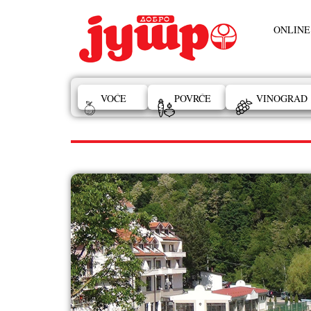
ONLINE
VOĆE
POVRĆE
VINOGRAD
hotel Jelak