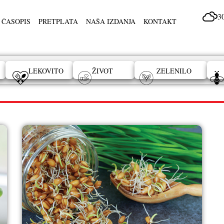
3
 ČASOPIS
PRETPLATA
NAŠA IZDANJA
KONTAKT
LEKOVITO
ŽIVOT
ZELENILO