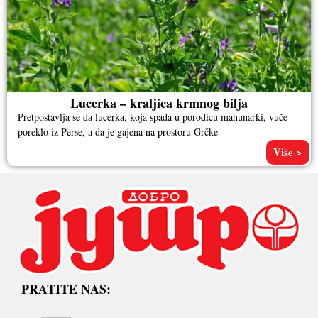
Lucerka – kraljica krmnog bilja
Pretpostavlja se da lucerka, koja spada u porodicu mahunarki, vuče
poreklo iz Perse, a da je gajena na prostoru Grčke
Više >
PRATITE NAS: