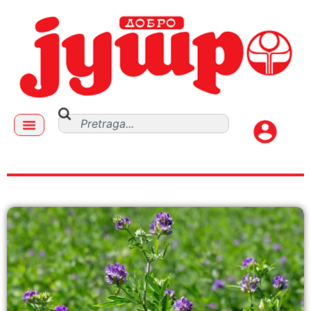
lucerka seno