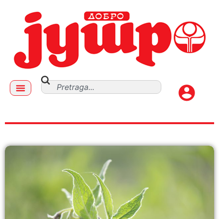
melemi