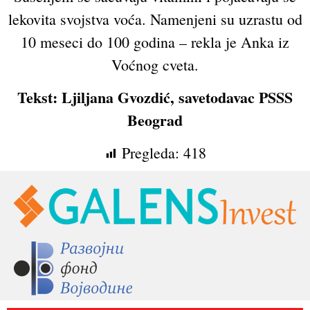
lekovita svojstva voća. Namenjeni su uzrastu od
10 meseci do 100 godina – rekla je Anka iz
Voćnog cveta.
Tekst: Ljiljana Gvozdić, savetodavac PSSS
Beograd
Pregleda:
418