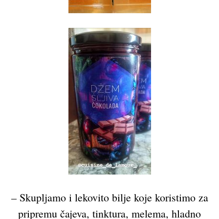
– Skupljamo i lekovito bilje koje koristimo za
pripremu čajeva, tinktura, melema, hladno