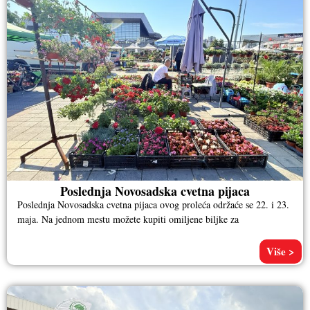
Poslednja Novosadska cvetna pijaca
Poslednja Novosadska cvetna pijaca ovog proleća održaće se 22. i 23.
maja. Na jednom mestu možete kupiti omiljene biljke za
Više >