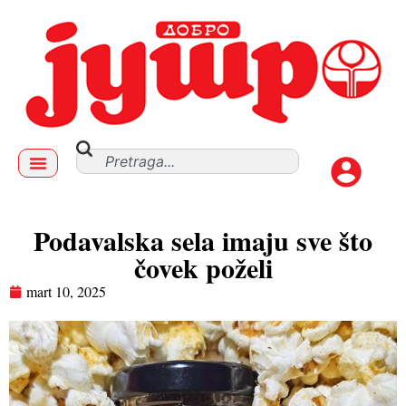
Podavalska sela imaju sve što
čovek poželi
mart 10, 2025