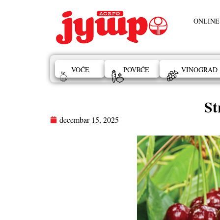
ONLINE
VOĆE
POVRĆE
VINOGRAD
St
decembar 15, 2025