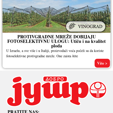
PROTIVGRADNE MREŽE DOBIJAJU
FOTOSELEKTIVNU ULOGU: Utiču i na kvalitet
ploda
U Izraelu, a sve više i u Italiji, proizvođači voća počeli su da koriste
fotoselektivne protivgradne mreže. One zaista štite
Više >
PRATITE NAS: