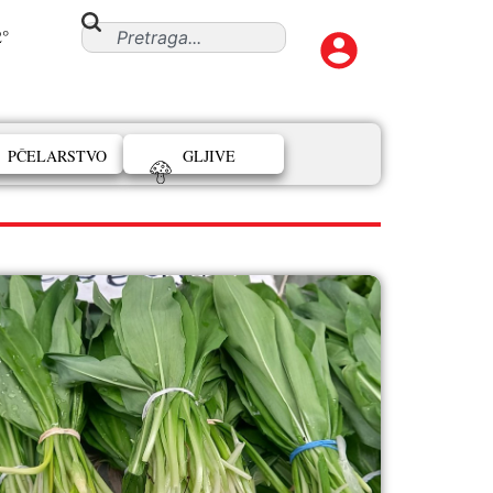
2°
PČELARSTVO
GLJIVE