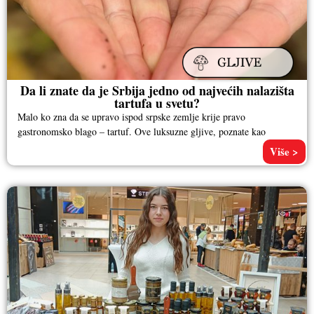
Da li znate da je Srbija jedno od najvećih nalazišta
tartufa u svetu?
Malo ko zna da se upravo ispod srpske zemlje krije pravo
gastronomsko blago – tartuf. Ove luksuzne gljive, poznate kao
Više >