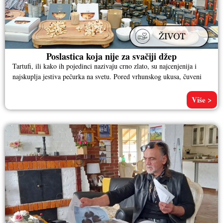
Poslastica koja nije za svačiji džep
Tartufi, ili kako ih pojedinci nazivaju crno zlato, su najcenjenija i
najskuplja jestiva pečurka na svetu. Pored vrhunskog ukusa, čuveni
Više >