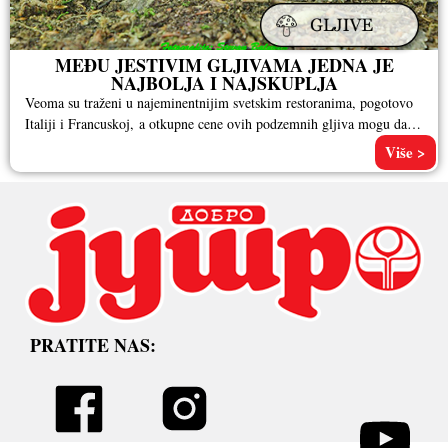
MEĐU JESTIVIM GLJIVAMA JEDNA JE
NAJBOLJA I NAJSKUPLJA
Veoma su traženi u najeminentnijim svetskim restoranima, pogotovo
Italiji i Francuskoj, a otkupne cene ovih podzemnih gljiva mogu da
dosegnu astronomske
Više >
PRATITE NAS: