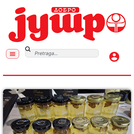
tartufi