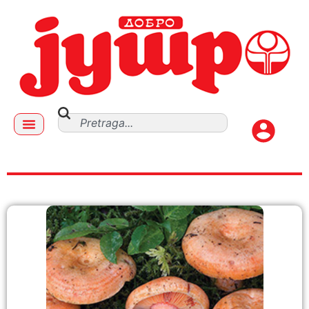
topolova mlečnica