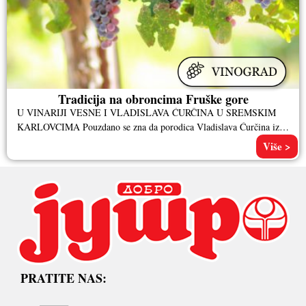
Tradicija na obroncima Fruške gore
U VINARIJI VESNE I VLADISLAVA ĆURČINA U SREMSKIM
KARLOVCIMA Pouzdano se zna da porodica Vladislava Ćurčina iz
Sremskih Karlovaca poseduje
Više >
PRATITE NAS: