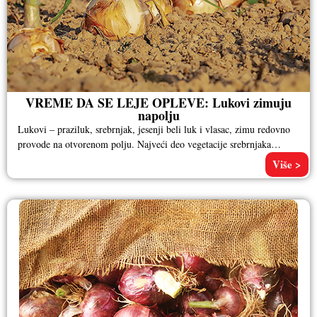
VREME DA SE LEJE OPLEVE: Lukovi zimuju
napolju
Lukovi – praziluk, srebrnjak, jesenji beli luk i vlasac, zimu redovno
provode na otvorenom polju. Najveći deo vegetacije srebrnjaka
protekne
Više >