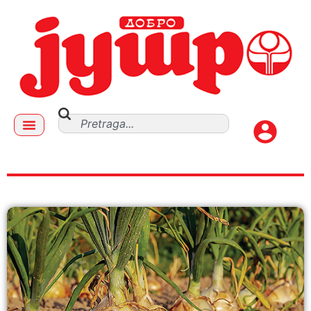
vlasac