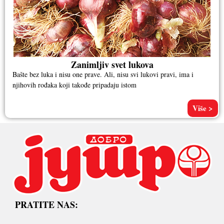
Zanimljiv svet lukova
Bašte bez luka i nisu one prave. Ali, nisu svi lukovi pravi, ima i
njihovih rođaka koji takođe pripadaju istom
Više >
PRATITE NAS: