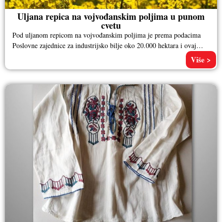
Uljana repica na vojvođanskim poljima u punom
cvetu
Pod uljanom repicom na vojvođanskim poljima je prema podacima
Poslovne zajednice za industrijsko bilje oko 20.000 hektara i ovaj
usev
Više >