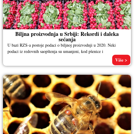
Biljna proizvodnja u Srbiji: Rekordi i daleka
sećanja
U bazi RZS-a postoje podaci o biljnoj proizvodnji u 2020. Neki
podaci iz redovnih saopštenja su umanjeni, kod pšenice i
Više >