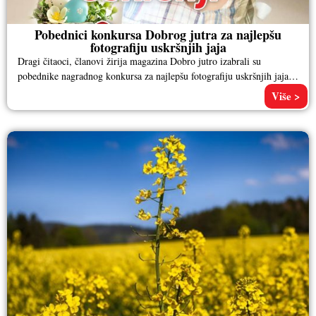
Pobednici konkursa Dobrog jutra za najlepšu
fotografiju uskršnjih jaja
Dragi čitaoci, članovi žirija magazina Dobro jutro izabrali su
pobednike nagradnog konkursa za najlepšu fotografiju uskršnjih jaja.
Pozivamo vas da
Više >