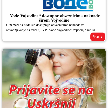
„Vode Vojvodine“ dostupne obveznicima naknade
širom Vojvodine
U nameri da bude što dostupnije obveznicima naknade za
odvodnjavanje na terenu, JVP „Vode Vojvodine“ započinje rad sa
strankama u
Više >