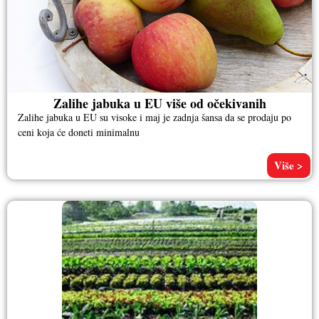
Zalihe jabuka u EU više od očekivanih
Zalihe jabuka u EU su visoke i maj je zadnja šansa da se prodaju po
ceni koja će doneti minimalnu
Više >