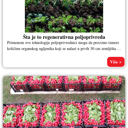
Šta je to regenerativna poljoprivreda
Primenom ove tehnologije poljoprivrednici mogu da precizno izmere
količinu organskog ugljenika koji se nalazi u prvih 30 cm zemljišta.
Kako
Više >