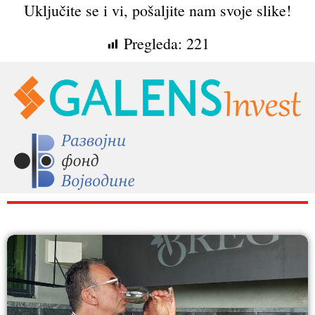
Uključite se i vi, pošaljite nam svoje slike!
Pregleda:
221
RAZNO