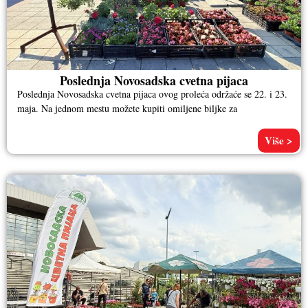
Poslednja Novosadska cvetna pijaca
Poslednja Novosadska cvetna pijaca ovog proleća održaće se 22. i 23.
maja. Na jednom mestu možete kupiti omiljene biljke za
Više >