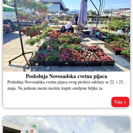
Poslednja Novosadska cvetna pijaca
Poslednja Novosadska cvetna pijaca ovog proleća održaće se 22. i 23.
maja. Na jednom mestu možete kupiti omiljene biljke za
Više >