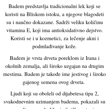
Badem predstavlja tradicionalni lek koji se
koristi na Bliskom istoku, a njegove blagodeti
su i naučno dokazane. Sadrži veliku količinu
vitamina E, koji ima antioksidativno dejstvo.
Koristi se i u kozmetici, za lečenje akni i
podmlađivanje kože.
Badem je vrsta drveta poreklom iz Irana i
okolnih zemalja, ali široko uzgajan na drugim
mestima. Badem je takođe ime jestivog i široko
gajenog semena ovog drveta.
Ljudi koji su oboleli od dijabetesa tipa 2,
svakodnevnim uzimanjem badema, pokazali su