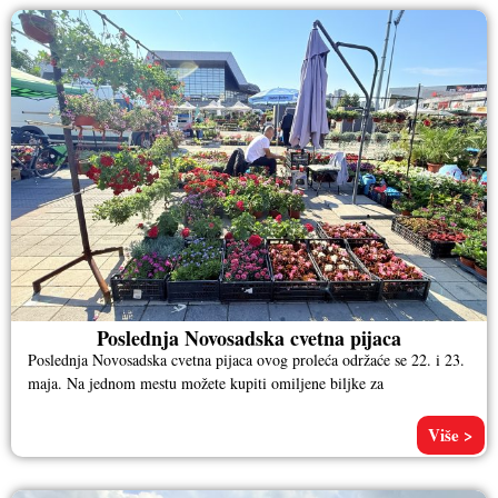
Poslednja Novosadska cvetna pijaca
Poslednja Novosadska cvetna pijaca ovog proleća održaće se 22. i 23.
maja. Na jednom mestu možete kupiti omiljene biljke za
Više >