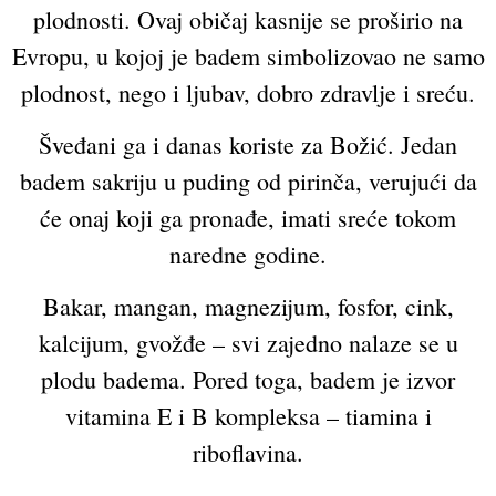
plodnosti. Ovaj običaj kasnije se proširio na
Evropu, u kojoj je badem simbolizovao ne samo
plodnost, nego i ljubav, dobro zdravlje i sreću.
Šveđani ga i danas koriste za Božić. Jedan
badem sakriju u puding od pirinča, verujući da
će onaj koji ga pronađe, imati sreće tokom
naredne godine.
Bakar, mangan, magnezijum, fosfor, cink,
kalcijum, gvožđe – svi zajedno nalaze se u
plodu badema. Pored toga, badem je izvor
vitamina E i B kompleksa – tiamina i
riboflavina.