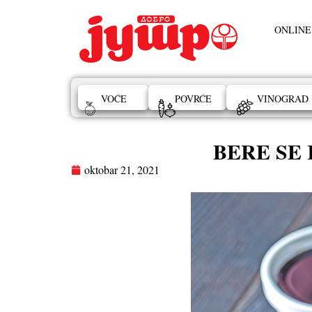
ONLINE
VOĆE
POVRĆE
VINOGRAD
BERE SE K
oktobar 21, 2021