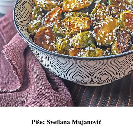
Piše: Svetlana Mujanović