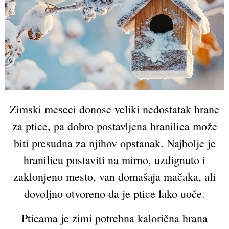
Zimski meseci donose veliki nedostatak hrane
za ptice, pa dobro postavljena hranilica može
biti presudna za njihov opstanak. Najbolje je
hranilicu postaviti na mirno, uzdignuto i
zaklonjeno mesto, van domašaja mačaka, ali
dovoljno otvoreno da je ptice lako uoče.
Pticama je zimi potrebna kalorična hrana