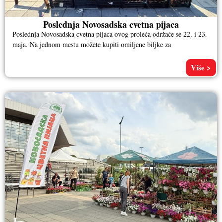
Poslednja Novosadska cvetna pijaca
Poslednja Novosadska cvetna pijaca ovog proleća održaće se 22. i 23.
maja. Na jednom mestu možete kupiti omiljene biljke za
Više >