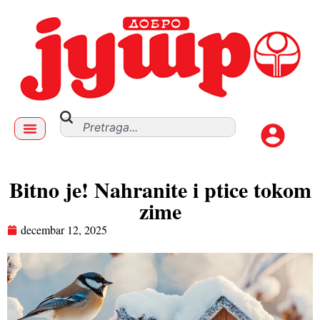
Bitno je! Nahranite i ptice tokom
zime
decembar 12, 2025