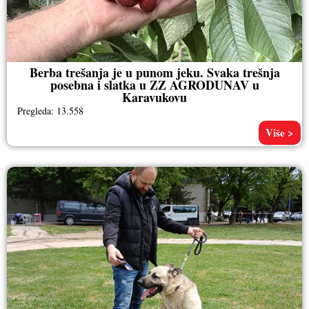
Berba trešanja je u punom jeku. Svaka trešnja
posebna i slatka u ZZ AGRODUNAV u
Karavukovu
Pregleda: 13.558
Više >