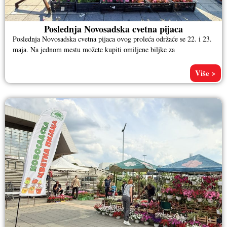
Poslednja Novosadska cvetna pijaca
Poslednja Novosadska cvetna pijaca ovog proleća održaće se 22. i 23.
maja. Na jednom mestu možete kupiti omiljene biljke za
Više >