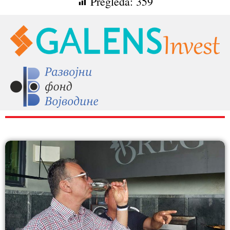
Pregleda:
359
RAZNO