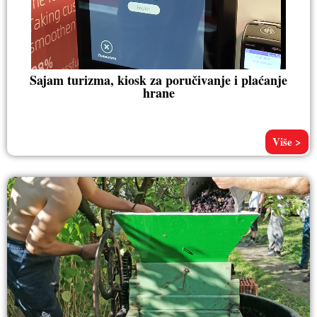
Sajam turizma, kiosk za poručivanje i plaćanje
hrane
Više >