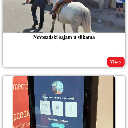
Novosadski sajam u slikama
Više >