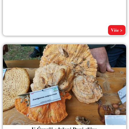
Više >