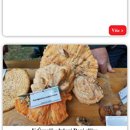
Više >