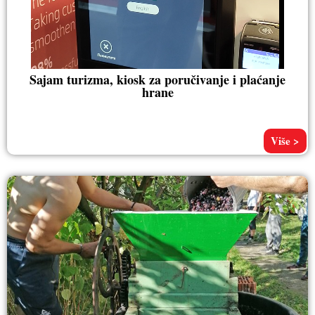
Sajam turizma, kiosk za poručivanje i plaćanje
hrane
Više >