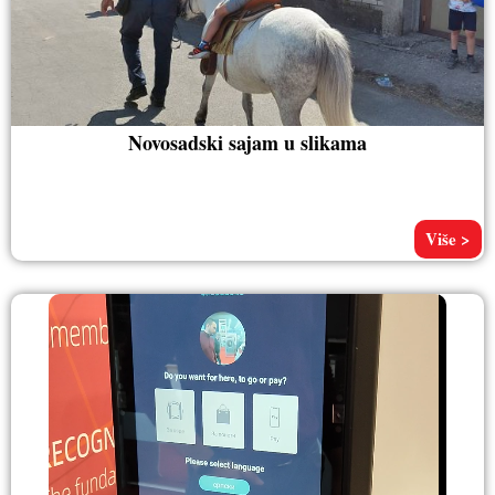
Novosadski sajam u slikama
Više >