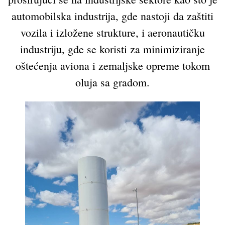
automobilska industrija, gde nastoji da zaštiti
vozila i izložene strukture, i aeronautičku
industriju, gde se koristi za minimiziranje
oštećenja aviona i zemaljske opreme tokom
oluja sa gradom.