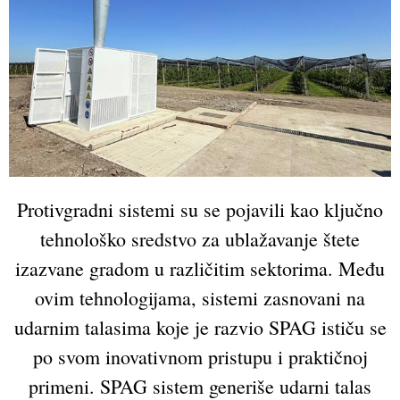
Protivgradni sistemi su se pojavili kao ključno
tehnološko sredstvo za ublažavanje štete
izazvane gradom u različitim sektorima. Među
ovim tehnologijama, sistemi zasnovani na
udarnim talasima koje je razvio SPAG ističu se
po svom inovativnom pristupu i praktičnoj
primeni. SPAG sistem generiše udarni talas