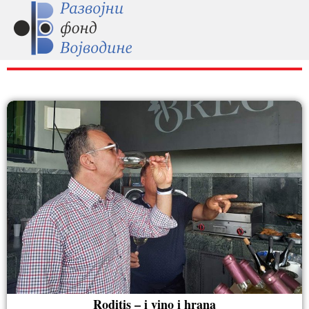
RAZNO
Roditis – i vino i hrana