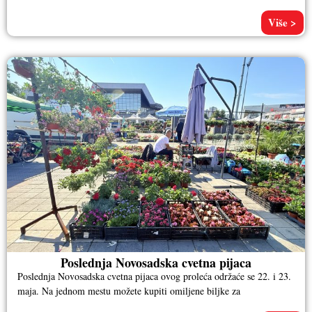
Više >
Poslednja Novosadska cvetna pijaca
Poslednja Novosadska cvetna pijaca ovog proleća održaće se 22. i 23.
maja. Na jednom mestu možete kupiti omiljene biljke za