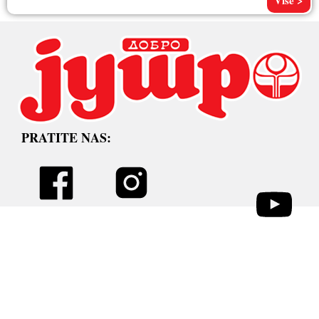
Više >
PRATITE NAS: