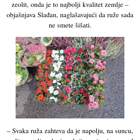
zeolit, onda je to najbolji kvalitet zemlje –
objašnjava Slađan, naglašavajući da ruže sada
ne smete šišati.
– Svaka ruža zahteva da je napolju, na suncu,