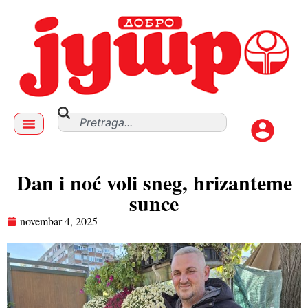
Dan i noć voli sneg, hrizanteme
sunce
novembar 4, 2025