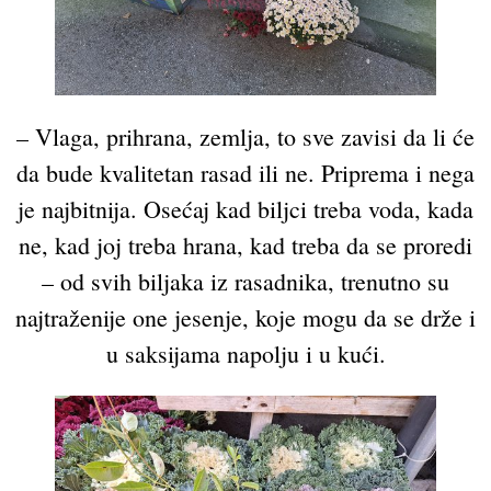
– Vlaga, prihrana, zemlja, to sve zavisi da li će
da bude kvalitetan rasad ili ne. Priprema i nega
je najbitnija. Osećaj kad biljci treba voda, kada
ne, kad joj treba hrana, kad treba da se proredi
– od svih biljaka iz rasadnika, trenutno su
najtraženije one jesenje, koje mogu da se drže i
u saksijama napolju i u kući.