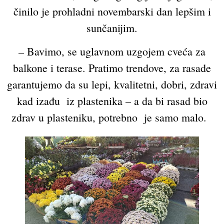
činilo je prohladni novembarski dan lepšim i
sunčanijim.
– Bavimo, se uglavnom uzgojem cveća za
balkone i terase. Pratimo trendove, za rasade
garantujemo da su lepi, kvalitetni, dobri, zdravi
kad izađu iz plastenika – a da bi rasad bio
zdrav u plasteniku, potrebno je samo malo.