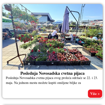
Poslednja Novosadska cvetna pijaca
Poslednja Novosadska cvetna pijaca ovog proleća održaće se 22. i 23.
maja. Na jednom mestu možete kupiti omiljene biljke za
Više >